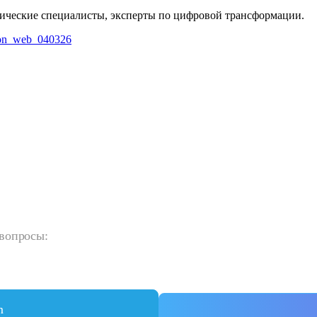
нические специалисты, эксперты по цифровой трансформации.
ation_web_040326
 вопросы:
m