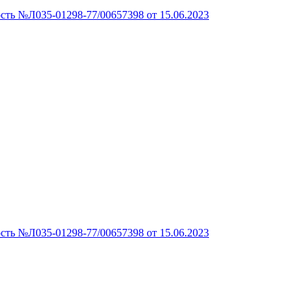
сть №Л035-01298-77/00657398 от 15.06.2023
сть №Л035-01298-77/00657398 от 15.06.2023