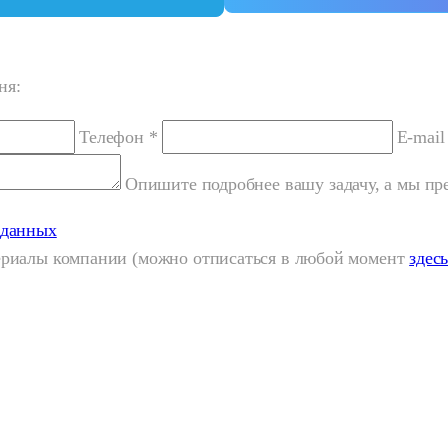
ня:
Телефон *
E-mail
Опишите подробнее вашу задачу, а мы п
 данных
териалы компании (можно отписаться в любой момент
здес