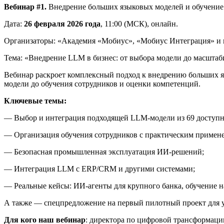
Вебинар #1.
Внедрение больших языковых моделей и обучение
Дата:
26 февраля 2026 года
, 11:00 (МСК), онлайн.
Организаторы: «Академия «Мобиус», «Мобиус Интеграция» и
Тема: «Внедрение LLM в бизнес: от выбора модели до масшта
Вебинар раскроет комплексный подход к внедрению больших 
модели до обучения сотрудников и оценки компетенций.
Ключевые темы:
— Выбор и интеграция подходящей LLM‑модели из 69 доступ
— Организация обучения сотрудников с практическим примен
— Безопасная промышленная эксплуатация ИИ‑решений;
— Интеграция LLM с ERP/CRM и другими системами;
— Реальные кейсы: ИИ‑агенты для крупного банка, обучение 
А также — спецпредложение на первый пилотный проект для у
Для кого наш вебинар
: директора по цифровой трансформаци