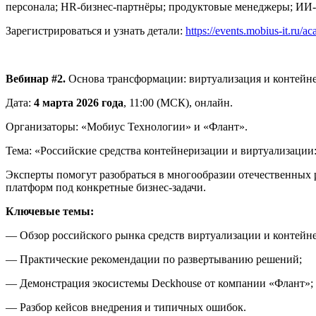
персонала; HR‑бизнес‑партнёры; продуктовые менеджеры; ИИ
Зарегистрироваться и узнать детали:
https://events.mobius-it.ru/
Вебинар #2.
Основа трансформации: виртуализация и контейн
Дата:
4 марта 2026 года
, 11:00 (МСК), онлайн.
Организаторы: «Мобиус Технологии» и «Флант».
Тема: «Российские средства контейнеризации и виртуализации
Эксперты помогут разобраться в многообразии отечественных
платформ под конкретные бизнес‑задачи.
Ключевые темы:
— Обзор российского рынка средств виртуализации и контейне
— Практические рекомендации по развертыванию решений;
— Демонстрация экосистемы Deckhouse от компании «Флант»;
— Разбор кейсов внедрения и типичных ошибок.