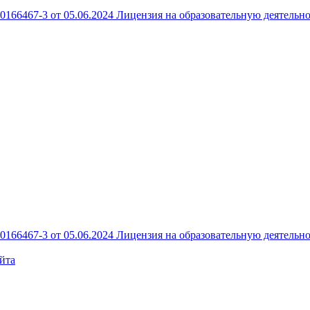
166467-3 от 05.06.2024
Лицензия на образовательную деятельно
 10
166467-3 от 05.06.2024
Лицензия на образовательную деятельно
йта
1, этаж 5, помещение 125
Скачать реквизиты PDF