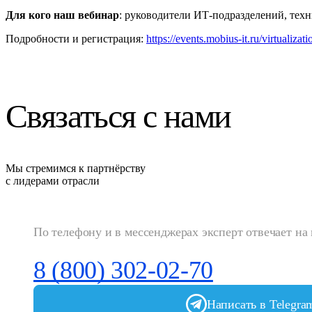
Для кого наш вебинар
: руководители ИТ‑подразделений, тех
Подробности и регистрация:
https://events.mobius-it.ru/virtualiz
Связаться с нами
Мы стремимся к партнёрству
с лидерами отрасли
По телефону и в мессенджерах эксперт отвечает на
8 (800) 302-02-70
Написать в Telegra