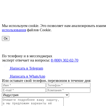
Основной ОКВЭД: Деятельность по управлению компьютерным оборудованием (62.03)
Мы используем cookie. Это позволяет нам анализировать взаим
использования
файлов Сookie.
Ок
По телефону и в мессенджерах
эксперт отвечает на вопросы:
8 (800) 302-02-70
Написать в Telegram
Написать в WhatsApp
Или оставьте свой телефон, перезвоним в течение дня: