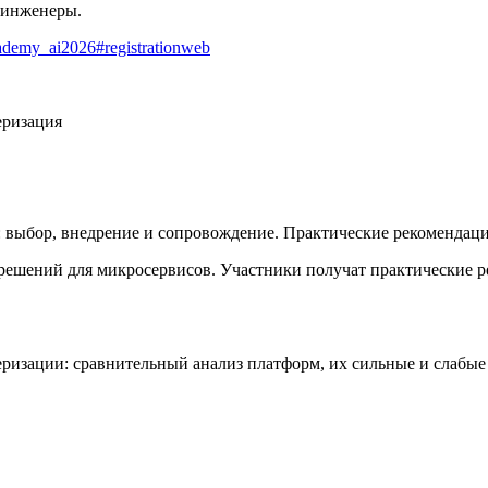
‑инженеры.
academy_ai2026#registrationweb
еризация
: выбор, внедрение и сопровождение. Практические рекомендаци
 решений для микросервисов. Участники получат практические
ризации: сравнительный анализ платформ, их сильные и слабые