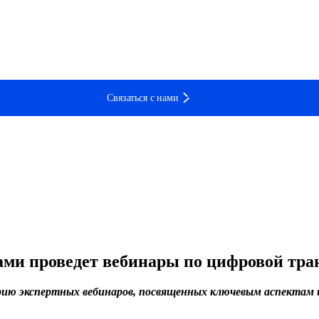
Связаться с нами
ами проведет вебинары по цифровой тр
рию экспертных вебинаров, посвященных ключевым аспектам