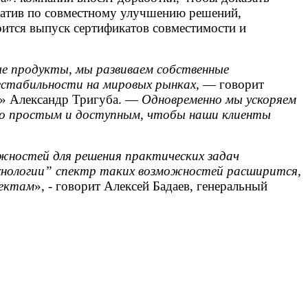
атив по совместному улучшению решений,
ится выпуск сертификатов совместимости и
ые продукты, мы развиваем собственные
нестабильности на мировых рынках,
— говорит
и» Александр Тригуба. —
Одновременно мы ускоряем
ьно простым и доступным, чтобы наши клиенты
ностей для решения практических задач
ехнологии” спектр таких возможностей расширится,
оектам
», - говорит Алексей Бадаев, генеральный