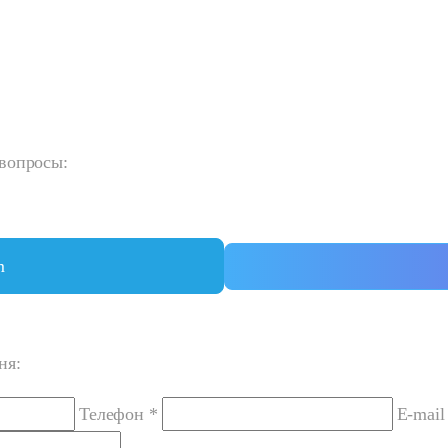
 вопросы:
m
ня:
Телефон *
E-mail