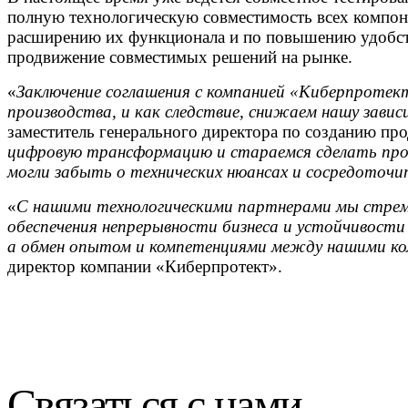
полную технологическую совместимость всех компо
расширению их функционала и по повышению удобства
продвижение совместимых решений на рынке.
«
Заключение соглашения с компанией «Киберпротек
производства, и как следствие, снижаем нашу завис
заместитель генерального директора по созданию п
цифровую трансформацию и стараемся сделать проц
могли забыть о технических нюансах и сосредоточи
«
С нашими технологическими партнерами мы стрем
обеспечения непрерывности бизнеса и устойчивост
а обмен опытом и компетенциями между нашими ко
директор компании «Киберпротект».
Связаться с нами