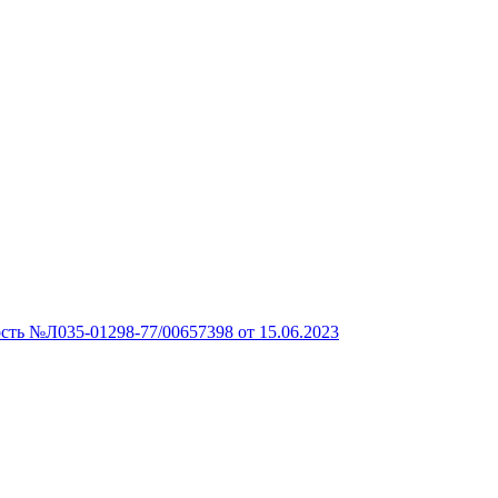
сть №Л035-01298-77/00657398 от 15.06.2023