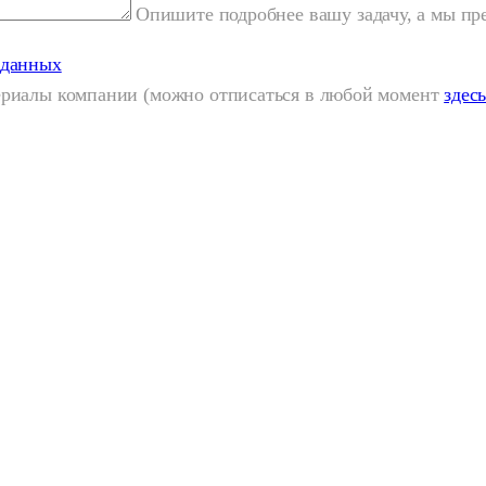
Опишите подробнее вашу задачу, а мы п
 данных
териалы компании (можно отписаться в любой момент
здес