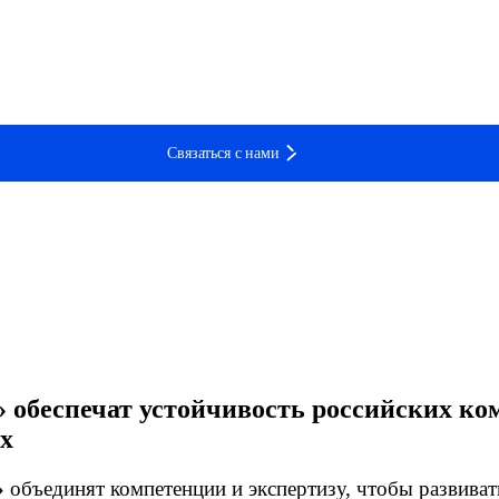
Связаться с нами
» обеспечат устойчивость российских к
х
»
объединят компетенции и экспертизу, чтобы развиват