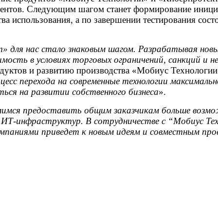
нентов. Следующим шагом станет формирование иници
 использования, а по завершении тестирования состо
т» для нас стало знаковым шагом. Разрабатывая нов
имость в условиях торговых ограничений, санкций и 
родуктов и развитию производства «Мобиус Технологи
есс перехода на современные технологии максимал
ться на развитии собственного бизнеса
».
имся предоставить общим заказчикам больше возмож
и ИТ-инфраструктур. В сотрудничестве с “Мобиус Т
мпаниями приведет к новым идеям и совместным пр