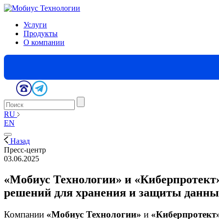
Услуги
Продукты
О компании
RU
EN
Назад
Пресс-центр
03.06.2025
«Мобиус Технологии» и «Киберпротект
решений для хранения и защиты данны
Компании
«Мобиус Технологии»
и
«Киберпротект