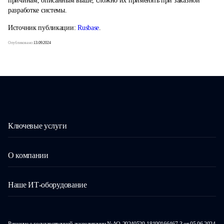
причинам, описанным выше, сложно их применять при заказной
разработке системы.
Источник публикации:
Rusbase
.
Опубликовано:
13.09.2024
Ключевые услуги
О компании
Наше ИТ-оборудование