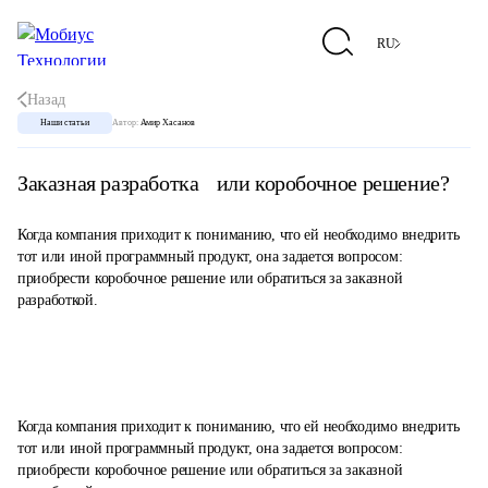
RU
Назад
Наши статьи
Автор:
Амир Хасанов
Заказная разработка или коробочное решение?
Когда компания приходит к пониманию, что ей необходимо внедрить
тот или иной программный продукт, она задается вопросом:
приобрести коробочное решение или обратиться за заказной
разработкой.
Когда компания приходит к пониманию, что ей необходимо внедрить
тот или иной программный продукт, она задается вопросом:
приобрести коробочное решение или обратиться за заказной