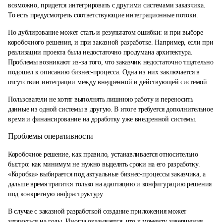
возможно, придется интегрировать с другими системами заказчика.
То есть предусмотреть соответствующие интеграционные потоки.
Но дублирование может стать и результатом ошибки: и при выборе
коробочного решения, и при заказной разработке. Например, если при
реализации проекта была недостаточно продумана архитектура.
Проблемы возникают из-за того, что заказчик недостаточно тщательно
подошел к описанию бизнес-процесса. Одна из них заключается в
отсутствии интеграции между внедренной и действующей системой.
Пользователи не хотят выполнять лишнюю работу и переносить
данные из одной системы в другую. В итоге требуется дополнительное
время и финансирование на доработку уже внедренной системы.
Проблемы оперативности
Коробочное решение, как правило, устанавливается относительно
быстро: как минимум не нужно выделять сроки на его разработку.
«Коробка» выбирается под актуальные бизнес-процессы заказчика, а
дальше время тратится только на адаптацию и конфигурацию решения
под конкретную инфраструктуру.
В случае с заказной разработкой создание приложения может
затянуться на годы. Иногда оказывается, что к моменту завершения