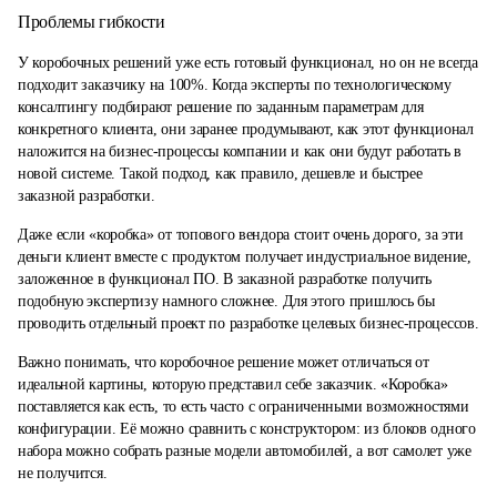
Проблемы гибкости
У коробочных решений уже есть готовый функционал, но он не всегда
подходит заказчику на 100%. Когда эксперты по технологическому
консалтингу подбирают решение по заданным параметрам для
конкретного клиента, они заранее продумывают, как этот функционал
наложится на бизнес-процессы компании и как они будут работать в
новой системе. Такой подход, как правило, дешевле и быстрее
заказной разработки.
Даже если «коробка» от топового вендора стоит очень дорого, за эти
деньги клиент вместе с продуктом получает индустриальное видение,
заложенное в функционал ПО. В заказной разработке получить
подобную экспертизу намного сложнее. Для этого пришлось бы
проводить отдельный проект по разработке целевых бизнес-процессов.
Важно понимать, что коробочное решение может отличаться от
идеальной картины, которую представил себе заказчик. «Коробка»
поставляется как есть, то есть часто с ограниченными возможностями
конфигурации. Её можно сравнить с конструктором: из блоков одного
набора можно собрать разные модели автомобилей, а вот самолет уже
не получится.