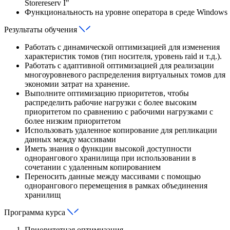
Storereserv I"
Функциональность на уровне оператора в среде Windows
Результаты обучения
Работать с динамической оптимизацией для изменения
характеристик томов (тип носителя, уровень raid и т.д.).
Работать с адаптивной оптимизацией для реализации
многоуровневого распределения виртуальных томов для
экономии затрат на хранение.
Выполните оптимизацию приоритетов, чтобы
распределить рабочие нагрузки с более высоким
приоритетом по сравнению с рабочими нагрузками с
более низким приоритетом
Использовать удаленное копирование для репликации
данных между массивами
Иметь знания о функции высокой доступности
однорангового хранилища при использовании в
сочетании с удаленным копированием
Переносить данные между массивами с помощью
однорангового перемещения в рамках объединения
хранилищ
Программа курса
Приоритетная оптимизация