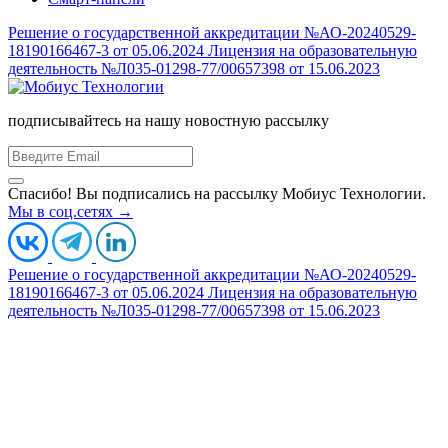
Решение о государственной аккредитации №АО-20240529-
18190166467-3 от 05.06.2024
Лицензия на образовательную
деятельность №Л035-01298-77/00657398 от 15.06.2023
подписывайтесь на нашу новостную рассылку
Спасибо! Вы подписались на рассылку Мобиус Технологии.
Мы в соц.сетях →
Решение о государственной аккредитации №АО-20240529-
18190166467-3 от 05.06.2024
Лицензия на образовательную
деятельность №Л035-01298-77/00657398 от 15.06.2023
Основной ОКВЭД:
Компания ведет деятельность в
Деятельность по управлению
соответствии с приказом
компьютерным оборудованием
Министерства цифрового
(62.03)
развития, связи и массовых
коммуникаций Российской
Федерации от 08.10.2022 №766