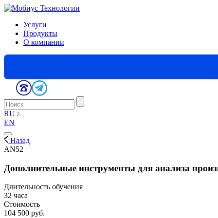
Услуги
Продукты
О компании
RU
EN
Назад
AN52
Дополнительные инструменты для анализа произ
Длительность обучения
32 часа
Стоимость
104 500 руб.