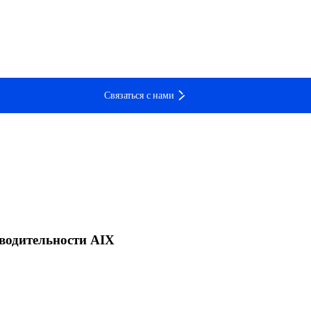
Связаться с нами
водительности AIX