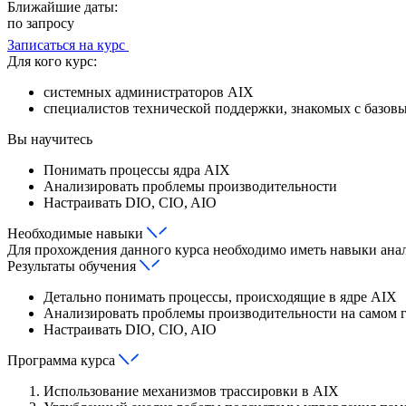
Ближайшие даты:
по запросу
Записаться на курс
Для кого курс:
системных администраторов AIX
специалистов технической поддержки, знакомых с базов
Вы научитесь
Понимать процессы ядра AIX
Анализировать проблемы производительности
Настраивать DIO, CIO, AIO
Необходимые навыки
Для прохождения данного курса необходимо иметь навыки ана
Результаты обучения
Детально понимать процессы, происходящие в ядре AIX
Анализировать проблемы производительности на самом г
Настраивать DIO, CIO, AIO
Программа курса
Использование механизмов трассировки в AIX