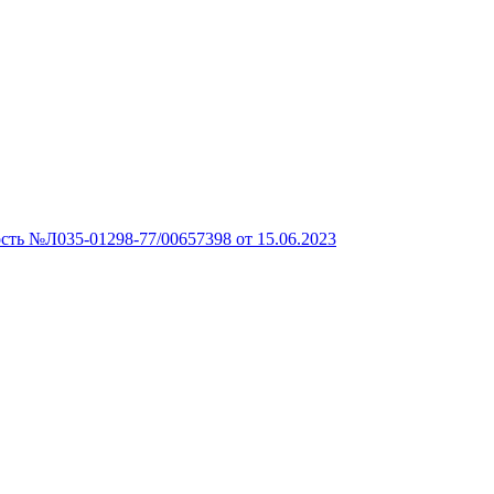
сть №Л035-01298-77/00657398 от 15.06.2023