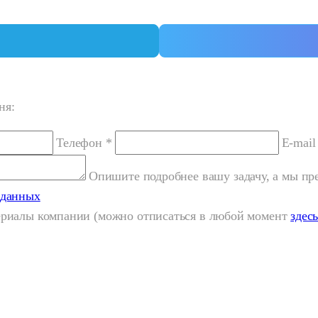
ня:
Телефон *
E-mail
Опишите подробнее вашу задачу, а мы п
 данных
териалы компании (можно отписаться в любой момент
здес