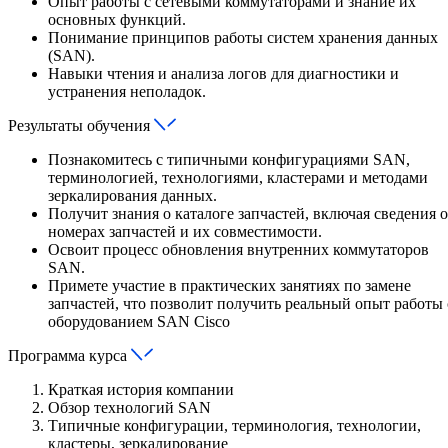
Опыт работы с сетевыми коммутаторами и знание их
основных функций.
Понимание принципов работы систем хранения данных
(SAN).
Навыки чтения и анализа логов для диагностики и
устранения неполадок.
Результаты обучения
Познакомитесь с типичными конфигурациями SAN,
терминологией, технологиями, кластерами и методами
зеркалирования данных.
Получит знания о каталоге запчастей, включая сведения о
номерах запчастей и их совместимости.
Освоит процесс обновления внутренних коммутаторов
SAN.
Примете участие в практических занятиях по замене
запчастей, что позволит получить реальный опыт работы 
оборудованием SAN Cisco
Программа курса
Краткая история компании
Обзор технологий SAN
Типичные конфигурации, терминология, технологии,
кластеры, зеркалирование