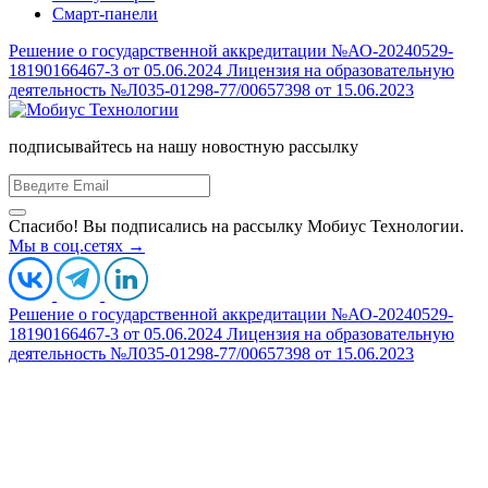
Смарт-панели
Решение о государственной аккредитации №АО-20240529-
18190166467-3 от 05.06.2024
Лицензия на образовательную
деятельность №Л035-01298-77/00657398 от 15.06.2023
подписывайтесь на нашу новостную рассылку
Спасибо! Вы подписались на рассылку Мобиус Технологии.
Мы в соц.сетях →
Решение о государственной аккредитации №АО-20240529-
18190166467-3 от 05.06.2024
Лицензия на образовательную
деятельность №Л035-01298-77/00657398 от 15.06.2023
Основной ОКВЭД:
Компания ведет деятельность в
Деятельность по управлению
соответствии с приказом
компьютерным оборудованием
Министерства цифрового
(62.03)
развития, связи и массовых
коммуникаций Российской
Федерации от 08.10.2022 №766