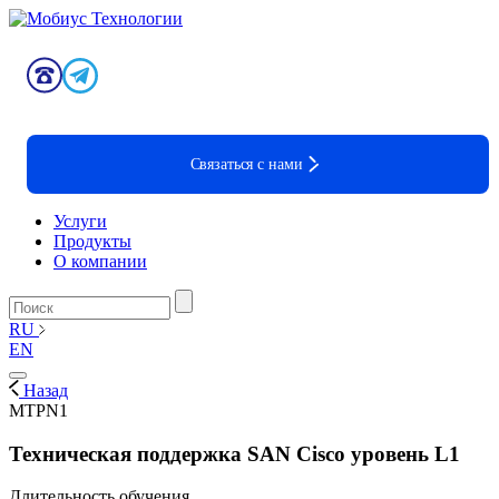
Связаться с нами
Услуги
Продукты
О компании
RU
EN
Назад
MTPN1
Техническая поддержка SAN Cisco уровень L1
Длительность обучения